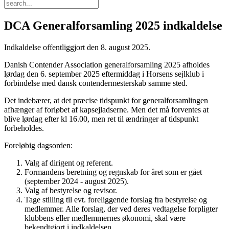
DCA Generalforsamling 2025 indkaldelse
Indkaldelse offentliggjort den 8. august 2025.
Danish Contender Association generalforsamling 2025 afholdes
lørdag den 6. september 2025 eftermiddag i Horsens sejlklub i
forbindelse med dansk contendermesterskab samme sted.
Det indebærer, at det præcise tidspunkt for generalforsamlingen
afhænger af forløbet af kapsejladserne. Men det må forventes at
blive lørdag efter kl 16.00, men ret til ændringer af tidspunkt
forbeholdes.
Foreløbig dagsorden:
Valg af dirigent og referent.
Formandens beretning og regnskab for året som er gået
(september 2024 - august 2025).
Valg af bestyrelse og revisor.
Tage stilling til evt. foreliggende forslag fra bestyrelse og
medlemmer. Alle forslag, der ved deres vedtagelse forpligter
klubbens eller medlemmernes økonomi, skal være
bekendtgjort i indkaldelsen.