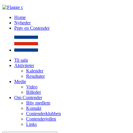
Home
Nyheder
Prøv en Contender
Til salg
Aktiviteter
Kalender
Resultater
Medie
Video
Billeder
Om Contender
Bliv medlem
Kontakt
Contenderklubben
Contenderjollen
Links