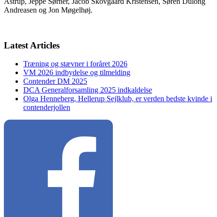
Astrup, Jeppe Sørner, Jacob Skovgaard Kristensen, Søren Dulong
Andreasen og Jon Møgelhøj.
Latest Articles
Træning og stævner i foråret 2026
VM 2026 indbydelse og tilmelding
Contender DM 2025
DCA Generalforsamling 2025 indkaldelse
Olga Henneberg, Hellerup Sejlklub, er verden bedste kvinde i
contenderjollen