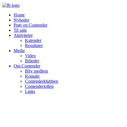
Home
Nyheder
Prøv en Contender
Til salg
Aktiviteter
Kalender
Resultater
Medie
Video
Billeder
Om Contender
Bliv medlem
Kontakt
Contenderklubben
Contenderjollen
Links