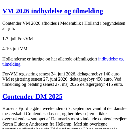
VM 2026 indbydelse og tilmelding
Contender VM 2026 afholdes i Medemblik i Holland i begyndelsen
af juli.
1-3. juli For-VM
4-10. juli VM
Hollænderne er hurtige og har allerede offentliggjort
indbydelse og
tilmelding
For-VM registering senest 24. juni 2026, deltagergebyr 140 euro.
VM registering senest 27. juni 2026, deltagergebyr 450 euro. Ved
tilmelding og betaling senest 27. maj 2026 deltagergebyr 415 euro.
Contender DM 2025
Horsens Fjord lagde i weekenden 6-7. september vand til det danske
mesterskab i Contender-klassen, og her blev sejren – ikke
overraskende – snuppet af Danmarks mest vindende contendersejler:
Søren Dulong Andreasen fra Hellerup. Med sin overlegne