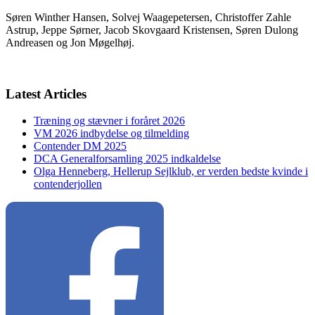
Søren Winther Hansen, Solvej Waagepetersen, Christoffer Zahle
Astrup, Jeppe Sørner, Jacob Skovgaard Kristensen, Søren Dulong
Andreasen og Jon Møgelhøj.
Latest Articles
Træning og stævner i foråret 2026
VM 2026 indbydelse og tilmelding
Contender DM 2025
DCA Generalforsamling 2025 indkaldelse
Olga Henneberg, Hellerup Sejlklub, er verden bedste kvinde i
contenderjollen