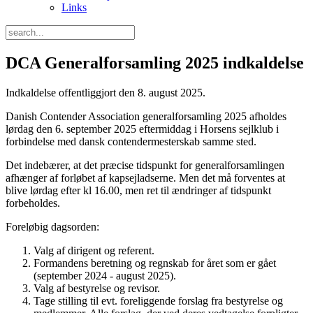
Links
DCA Generalforsamling 2025 indkaldelse
Indkaldelse offentliggjort den 8. august 2025.
Danish Contender Association generalforsamling 2025 afholdes
lørdag den 6. september 2025 eftermiddag i Horsens sejlklub i
forbindelse med dansk contendermesterskab samme sted.
Det indebærer, at det præcise tidspunkt for generalforsamlingen
afhænger af forløbet af kapsejladserne. Men det må forventes at
blive lørdag efter kl 16.00, men ret til ændringer af tidspunkt
forbeholdes.
Foreløbig dagsorden:
Valg af dirigent og referent.
Formandens beretning og regnskab for året som er gået
(september 2024 - august 2025).
Valg af bestyrelse og revisor.
Tage stilling til evt. foreliggende forslag fra bestyrelse og