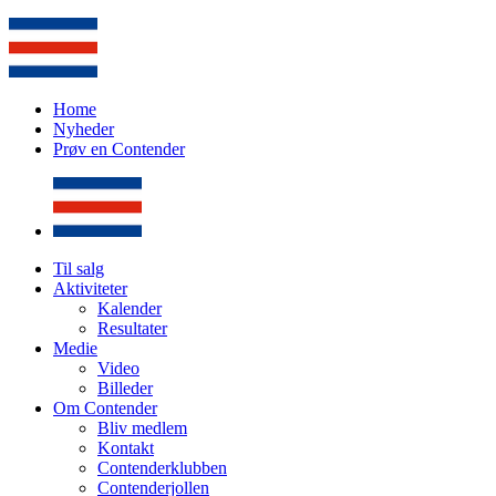
Home
Nyheder
Prøv en Contender
Til salg
Aktiviteter
Kalender
Resultater
Medie
Video
Billeder
Om Contender
Bliv medlem
Kontakt
Contenderklubben
Contenderjollen