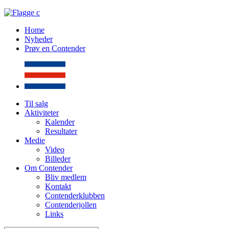
Home
Nyheder
Prøv en Contender
Til salg
Aktiviteter
Kalender
Resultater
Medie
Video
Billeder
Om Contender
Bliv medlem
Kontakt
Contenderklubben
Contenderjollen
Links