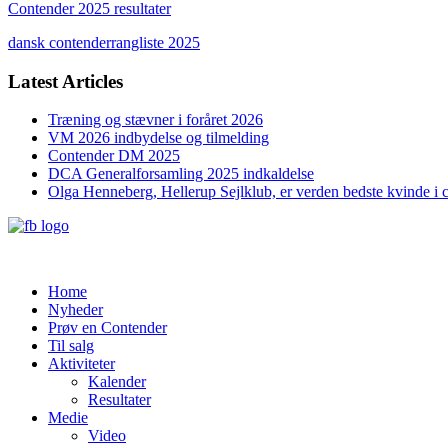
Contender 2025 resultater
dansk contenderrangliste 2025
Latest Articles
Træning og stævner i foråret 2026
VM 2026 indbydelse og tilmelding
Contender DM 2025
DCA Generalforsamling 2025 indkaldelse
Olga Henneberg, Hellerup Sejlklub, er verden bedste kvinde i 
Home
Nyheder
Prøv en Contender
Til salg
Aktiviteter
Kalender
Resultater
Medie
Video