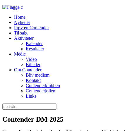
Home
Nyheder
Prøv en Contender
Til salg
Aktiviteter
Kalender
Resultater
Medie
Video
Billeder
Om Contender
Bliv medlem
Kontakt
Contenderklubben
Contenderjollen
Links
Contender DM 2025